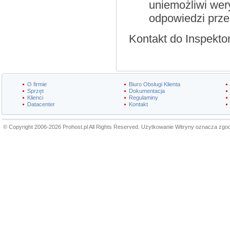
uniemożliwi wery
odpowiedzi prze
Kontakt do Inspekt
O firmie
Biuro Obsługi Klienta
Sprzęt
Dokumentacja
Klienci
Regulaminy
Datacenter
Kontakt
© Copyright 2006-2026 Prohost.pl All Rights Reserved. Użytkowanie Witryny oznacza zgo