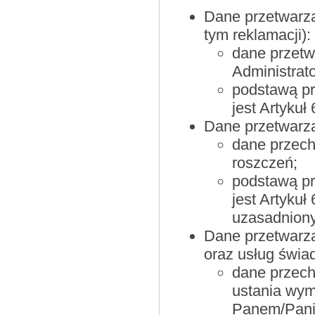
Dane przetwarza
tym reklamacji):
dane przetw
Administrat
podstawą p
jest Artyku
Dane przetwarza
dane przech
roszczeń;
podstawą p
jest Artykuł
uzasadniony
Dane przetwarza
oraz usług świa
dane przech
ustania wym
Panem/Pani