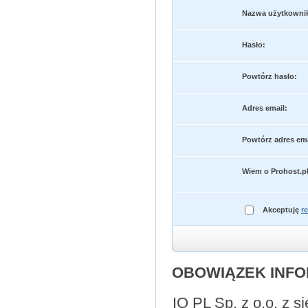
Nazwa użytkowni
Hasło:
Powtórz hasło:
Adres email:
Powtórz adres ema
Wiem o Prohost.pl
Akceptuję
r
OBOWIĄZEK INF
IQ PL Sp. z o.o. z 