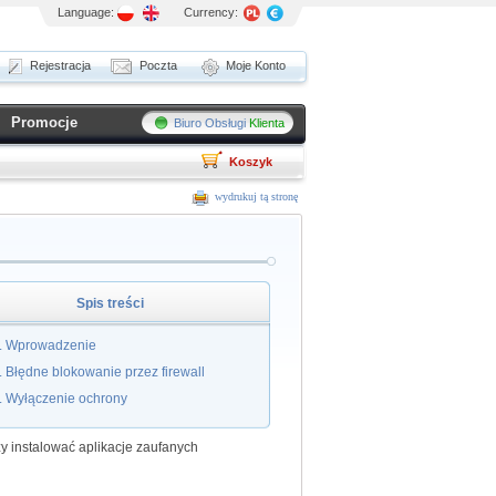
Language:
Currency:
Rejestracja
Poczta
Moje Konto
Promocje
Biuro Obsługi
Klienta
Koszyk
wydrukuj tą stronę
Spis treści
Wprowadzenie
Błędne blokowanie przez firewall
Wyłączenie ochrony
y instalować aplikacje zaufanych