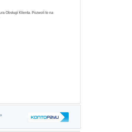
a Obsługi Klienta. Pozwoli to na
.
ta