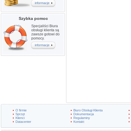
informacje
Szybka pomoc
Specjaliści Biura
obsługi klienta są
zawsze gotowi do
pomocy.
informacje
O firmie
Biuro Obsługi Klienta
Sprzęt
Dokumentacja
Klienci
Regulaminy
Datacenter
Kontakt