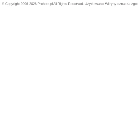
© Copyright 2006-2026 Prohost.pl All Rights Reserved. Użytkowanie Witryny oznacza zgo