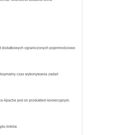
ont dodatkowych ograniczonych pojemnościowo
Maksymalny czas wykonywania zadań
e Apache jest on produktem komercyjnym.
du linków.